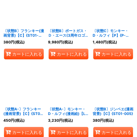
〔状態B〕フランキー(漫
〔状態B〕ポートガス・
〔状態C〕モンキー・
画背景)【C】{ST01-
Ｄ・エース(3周年ロゴ)
D・ルフィ【P】{P-
010}
【SR】{ST15-005}
007}
380
円
(税込)
9,980
円
(税込)
1,480
円
(税込)
カートに入れる
カートに入れる
カートに入れる
〔状態A-〕フランキー
〔状態A-〕モンキー・
〔状態B〕ジンベエ(漫画
(漫画背景)【C】{ST01-
D・ルフィ(漫画絵)【L】
背景)【C】{ST01-005}
010}
{ST21-001}
450
円
(税込)
3,230
円
(税込)
380
円
(税込)
カートに入れる
カートに入れる
カートに入れる