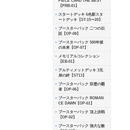
PIECE CARD THE BEST
【PRB-01】
スタートデッキ 6色新スタ
ートデッキ【ST-15〜20】
ブースターパック 二つの伝
説【OP-08】
ブースターパック 500年後
の未来【OP-07】
メモリアルコレクション
【EB-01】
アルティメットデッキ 3兄
弟の絆【ST13】
ブースターパック 双璧の覇
者【OP-06】
ブースターパック ROMAN
CE DAWN【OP-01】
ブースターパック 頂上決戦
【OP-02】
ブースターパック 強大な敵