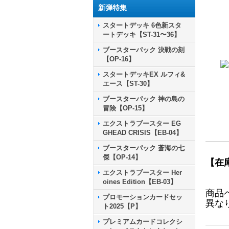
新弾特集
スタートデッキ 6色新スタ
ートデッキ【ST-31〜36】
ブースターパック 決戦の刻
【OP-16】
スタートデッキEX ルフィ&
エース【ST-30】
ブースターパック 神の島の
冒険【OP-15】
エクストラブースター EG
GHEAD CRISIS【EB-04】
ブースターパック 蒼海の七
傑【OP-14】
【在
エクストラブースター Her
oines Edition【EB-03】
商品
プロモーションカードセッ
異な
ト2025【P】
プレミアムカードコレクシ