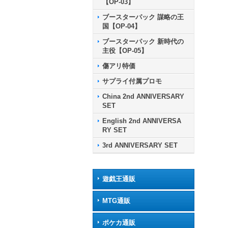
【OP-03】
ブースターパック 謀略の王
国【OP-04】
ブースターパック 新時代の
主役【OP-05】
傷アリ特価
サプライ付属プロモ
China 2nd ANNIVERSARY
SET
English 2nd ANNIVERSA
RY SET
3rd ANNIVERSARY SET
遊戯王通販
MTG通販
ポケカ通販