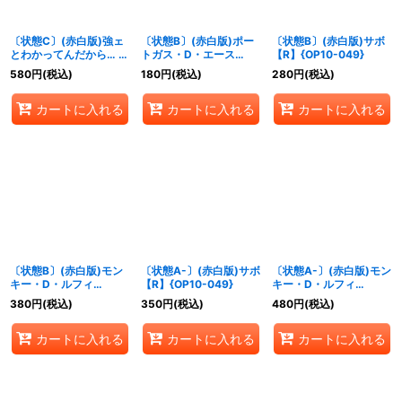
絞り込む
〔状態C〕(赤白版)強ェ
〔状態B〕(赤白版)ポー
〔状態B〕(赤白版)サボ
とわかってんだから… 始
トガス・D・エース
【R】{OP10-049}
めから全開だ!!!【R】
【R】{OP07-053}
580
円
(税込)
180
円
(税込)
280
円
(税込)
{OP13-040}
カートに入れる
カートに入れる
カートに入れる
〔状態B〕(赤白版)モン
〔状態A-〕(赤白版)サボ
〔状態A-〕(赤白版)モン
キー・D・ルフィ
【R】{OP10-049}
キー・D・ルフィ
【UC】{OP07-033}
【UC】{OP07-033}
380
円
(税込)
350
円
(税込)
480
円
(税込)
カートに入れる
カートに入れる
カートに入れる