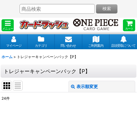
検索
メニュー
カート
マイページ
カテゴリ
問い合わせ
ご利用案内
店頭受取について
ホーム
>
トレジャーキャンペーンパック【P】
トレジャーキャンペーンパック【P】
表示順変更
閉じる
24
件
表示数
:
並び順
: