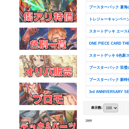
3rd ANNIVERSARY S
表示数
:
28
件