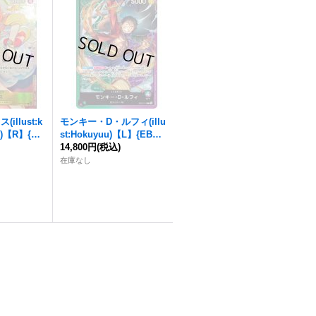
illust:k
モンキー・D・ルフィ(illu
ui)【R】{OP
st:Hokuyuu)【L】{EB02-
)
010}
14,800円
(税込)
在庫なし