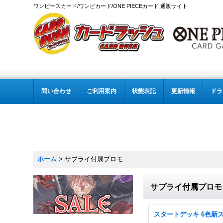
ワンピースカード/ワンピカード/ONE PIECEカード 通販サイト
問い合わせ
ご利用案内
状態表記
更新情報
ドラ
ホーム
>
サプライ付属プロモ
サプライ付属プロモ