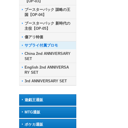
【OP-03】
ブースターパック 謀略の王
国【OP-04】
ブースターパック 新時代の
主役【OP-05】
傷アリ特価
サプライ付属プロモ
China 2nd ANNIVERSARY
SET
English 2nd ANNIVERSA
RY SET
3rd ANNIVERSARY SET
遊戯王通販
MTG通販
ポケカ通販