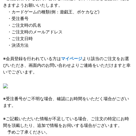
きますようお願いいたします。
・カードゲームの種類(例：遊戯王、ポケカなど)
・受注番号
・ご注文時の氏名
・ご注文時のメールアドレス
・ご注文日時
・決済方法
※会員登録を行われている方は
マイページ
より該当のご注文をお選
びいただき、画面内のお問い合わせよりご連絡をいただけますと幸
いでございます。
※受注番号がご不明な場合、確認にお時間をいただく場合がござい
ます。
※ご記載いただいた情報が不足している場合、ご注文の特定にお時
間を頂戴したり、追加で情報をお伺いする場合がございます。
予めご了承ください。