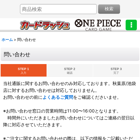
検索
ホーム
>
問い合わせ
問い合わせ
STEP 1
STEP 2
STEP 3
入力
確認
完了
当社通販に関するお問い合わせのみ対応しております。秋葉原/池袋
店に対するお問い合わせは対応しておりません。
お問い合わせの前に
よくあるご質問
をご確認くださいませ。
※お問い合わせ窓口の営業時間は11:00〜16:00となります。
時間外にいただきましたお問い合わせについてはご連絡の翌日以
降に対応させていただきます。
※ご注文に関するお問い合わせの際は、以下の情報をご記載いただ