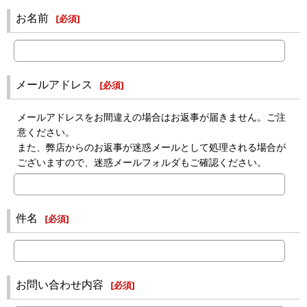
お名前
[
必須
]
メールアドレス
[
必須
]
メールアドレスをお間違えの場合はお返事が届きません。ご注
意ください。
また、弊店からのお返事が迷惑メールとして処理される場合が
ございますので、迷惑メールフォルダもご確認ください。
件名
[
必須
]
お問い合わせ内容
[
必須
]