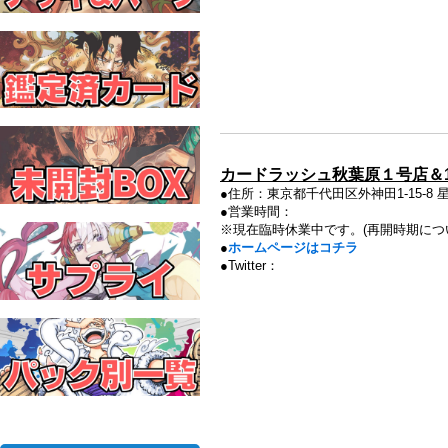
カードラッシュ秋葉原１号店＆1
●住所：
東京都千代田区外神田1-15-8 
●営業時間：
※現在臨時休業中です。(再開時期について
●
ホームページはコチラ
●Twitter：