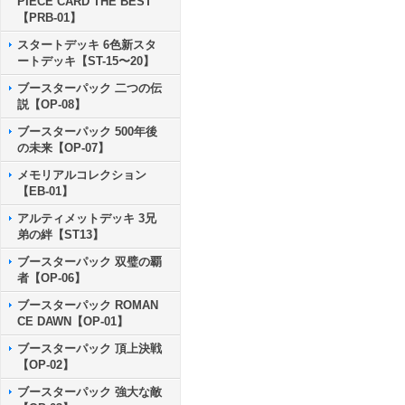
PIECE CARD THE BEST
【PRB-01】
スタートデッキ 6色新スタ
ートデッキ【ST-15〜20】
ブースターパック 二つの伝
説【OP-08】
ブースターパック 500年後
の未来【OP-07】
メモリアルコレクション
【EB-01】
アルティメットデッキ 3兄
弟の絆【ST13】
ブースターパック 双璧の覇
者【OP-06】
ブースターパック ROMAN
CE DAWN【OP-01】
ブースターパック 頂上決戦
【OP-02】
ブースターパック 強大な敵