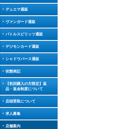
デュエマ通販
ヴァンガード通販
バトルスピリッツ通販
デジモンカード通販
シャドウバース通販
状態表記
【初回購入の方限定】返
品・返金制度について
店頭受取について
求人募集
店舗案内