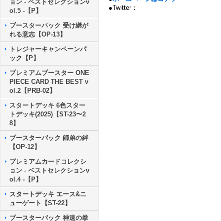
ョン - ベストセレクションv
●Twitter：
ol.5 -【P】
ブースターパック 受け継が
れる意志【OP-13】
トレジャーキャンペーンパ
ック【P】
プレミアムブースター ONE
PIECE CARD THE BEST v
ol.2【PRB-02】
スタートデッキ 6色スター
トデッキ(2025)【ST-23〜2
8】
ブースターパック 師弟の絆
【OP-12】
プレミアムカードコレクシ
ョン - ベストセレクションv
ol.4 -【P】
スタートデッキ エース&ニ
ューゲート【ST-22】
ブースターパック 神速の拳