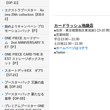
【OP-11】
エクストラブースター An
ime 25th collection【EB-0
2】
カードラッシュ池袋店
始めようキャンペーン プロ
●住所：東京都豊島区東池袋1-13-10 岡
モーションパック【P】
●営業時間：
ONE PIECE カードゲー
平日13:00～21:00
ム 2nd ANNIVERSARY S
土日祝11:00～21:00
ET【P】
●
ホームページはコチラ
●Twitter：
ONE PIECE CARD THE B
EST ストレージボックスセ
ット【P】
スタートデッキEX ギア5
【ST-21】
ブースターパック 王族の血
統【OP-10】
ブースターパック 新たなる
皇帝【OP-09】
プレミアムブースター ONE