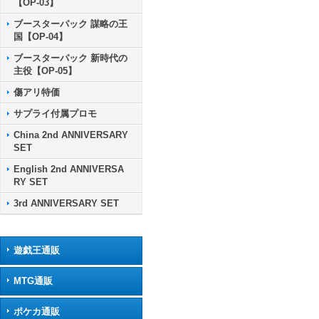
【OP-03】
ブースターパック 謀略の王
国【OP-04】
ブースターパック 新時代の
主役【OP-05】
傷アリ特価
サプライ付属プロモ
China 2nd ANNIVERSARY
SET
English 2nd ANNIVERSA
RY SET
3rd ANNIVERSARY SET
遊戯王通販
MTG通販
ポケカ通販