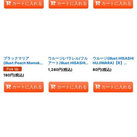
カートに入れる
カートに入れる
カートに入れる
ブラックマリア
ウルージ(パラレル/フル
ウルージ(illust:HISASHI
(illust:Peach Momoko)
アート/illust:HISASHI
HUJIWARA)【R】
【SR】{OP08-074}
HUJIWARA)【R/P】
{OP07-021}
1,280
円
(税込)
80
円
(税込)
{OP07-021}
180
円
(税込)
カートに入れる
カートに入れる
カートに入れる