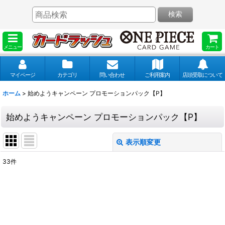
検索
メニュー
カート
マイページ
カテゴリ
問い合わせ
ご利用案内
店頭受取について
ホーム
>
始めようキャンペーン プロモーションパック【P】
始めようキャンペーン プロモーションパック【P】
表示順変更
閉じる
33
件
表示数
:
並び順
: