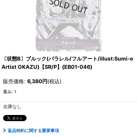
〔状態B〕ブルック(パラレル/フルアート/illust:Sumi-e
Artist OKAZU)【SR/P】{EB01-046}
販売価格
:
6,380
円
(税込)
重み
:
1
在庫なし
返品特約に関する重要事項