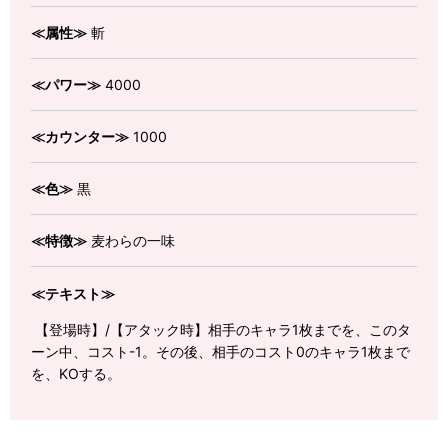
≪属性≫
斬
≪パワー≫
4000
≪カウンター≫
1000
≪色≫
黒
≪特徴≫
麦わらの一味
≪テキスト≫
【登場時】/【アタック時】相手のキャラ1枚までを、このタ
ーン中、コスト-1。その後、相手のコスト0のキャラ1枚まで
を、KOする。