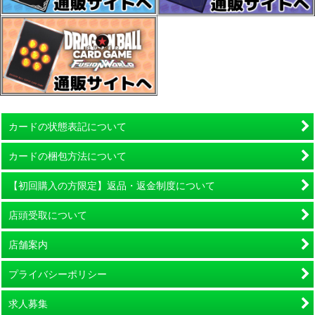
カードの状態表記について
カードの梱包方法について
【初回購入の方限定】返品・返金制度について
店頭受取について
店舗案内
プライバシーポリシー
求人募集