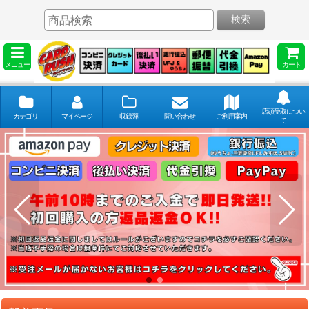
検索
メニュー
カート
店頭受取につい
カテゴリ
マイページ
収録弾
問い合わせ
ご利用案内
て