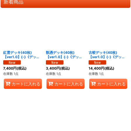
新着商品
紅雲デッキ(40枚)
獣憑デッキ(40枚)
古蛟デッキ(40枚)
【ver1.0】{-}《デッキ
【ver1.0】{-}《デッキ
【ver1.0】{-}《デッキ
販売》
販売》
販売》
7,400
円
(税込)
3,400
円
(税込)
14,400
円
(税込)
在庫数 1点
在庫数 1点
在庫数 1点
カートに入れる
カートに入れる
カートに入れる