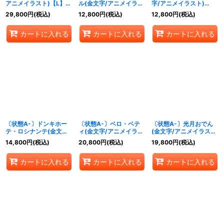
アニメイラスト)【L】
ル(金文字/アニメイラス
字/アニメイラスト)
{OP05-001}
ト)【L】{EB01-021}
【L】{OP08-057}
29,800
円
(税込)
12,800
円
(税込)
12,800
円
(税込)
カートに入れる
カートに入れる
カートに入れる
〔状態A-〕ドンキホー
〔状態A-〕ベロ・ベテ
〔状態A-〕光月おでん
テ・ロシナンテ(金文字/
ィ(金文字/アニメイラス
(金文字/アニメイラス
アニメイラスト)【L】
ト)【L】{OP05-002}
ト)【L】{EB01-001}
14,800
円
(税込)
20,800
円
(税込)
19,800
円
(税込)
{OP05-022}
カートに入れる
カートに入れる
カートに入れる