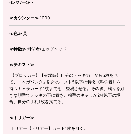
≪パワー≫
-
≪カウンター≫
1000
≪色≫
黄
≪特徴≫
科学者/エッグヘッド
≪テキスト≫
【ブロッカー】【登場時】自分のデッキの上から5枚を見
て、「ベガパンク」以外のコスト5以下の特徴《科学者》を
持つキャラカード1枚までを、登場させる。その後、残りを好
きな順番でデッキの下に置き、相手のキャラが2枚以下の場
合、自分の手札1枚を捨てる。
≪トリガー≫
トリガー【トリガー】カード1枚を引く。