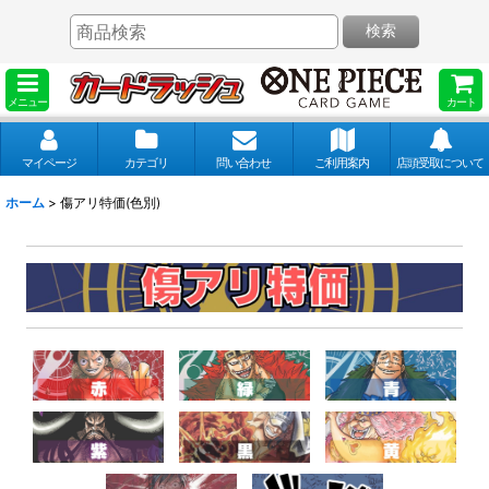
検索
メニュー
カート
マイページ
カテゴリ
問い合わせ
ご利用案内
店頭受取について
ホーム
>
傷アリ特価(色別)