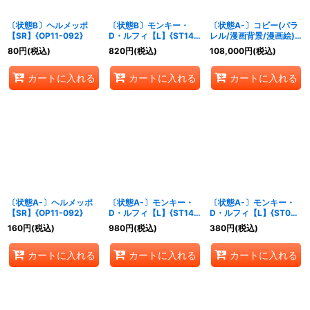
〔状態B〕ヘルメッポ
〔状態B〕モンキー・
〔状態A-〕コビー(パラ
【SR】{OP11-092}
D・ルフィ【L】{ST14-
レル/漫画背景/漫画絵)
001}
【SR/SP】{EB04-044}
80
円
(税込)
820
円
(税込)
108,000
円
(税込)
カートに入れる
カートに入れる
カートに入れる
〔状態A-〕ヘルメッポ
〔状態A-〕モンキー・
〔状態A-〕モンキー・
【SR】{OP11-092}
D・ルフィ【L】{ST14-
D・ルフィ【L】{ST08-
001}
001}
160
円
(税込)
980
円
(税込)
380
円
(税込)
カートに入れる
カートに入れる
カートに入れる