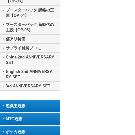
【OP-03】
ブースターパック 謀略の王
国【OP-04】
ブースターパック 新時代の
主役【OP-05】
傷アリ特価
サプライ付属プロモ
China 2nd ANNIVERSARY
SET
English 2nd ANNIVERSA
RY SET
3rd ANNIVERSARY SET
遊戯王通販
MTG通販
ポケカ通販