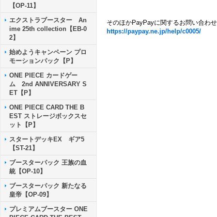
【OP-11】
エクストラブースター An
そのほかPayPayに関するお問い合わ
ime 25th collection【EB-0
https://paypay.ne.jp/help/c0005/
2】
始めようキャンペーン プロ
モーションパック【P】
ONE PIECE カードゲー
ム 2nd ANNIVERSARY S
ET【P】
ONE PIECE CARD THE B
EST ストレージボックスセ
ット【P】
スタートデッキEX ギア5
【ST-21】
ブースターパック 王族の血
統【OP-10】
ブースターパック 新たなる
皇帝【OP-09】
プレミアムブースター ONE