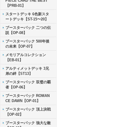
PIECE CARD THE BEST
【PRB-01】
スタートデッキ 6色新スタ
ートデッキ【ST-15〜20】
ブースターパック 二つの伝
説【OP-08】
ブースターパック 500年後
の未来【OP-07】
メモリアルコレクション
【EB-01】
アルティメットデッキ 3兄
弟の絆【ST13】
ブースターパック 双璧の覇
者【OP-06】
ブースターパック ROMAN
CE DAWN【OP-01】
ブースターパック 頂上決戦
【OP-02】
ブースターパック 強大な敵