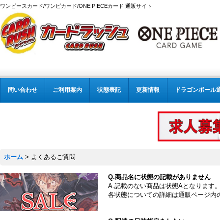
ワンピースカード/ワンピカード/ONE PIECEカード 通販サイト
問い合わせ
ご利用案内
状態表記
更新情報
ドラゴンボール
ホーム
>
よくあるご質問
Q.商品名に状態の記載がありません
A.記載のない商品は状態Aとなります
各状態についての詳細は通販ページ内