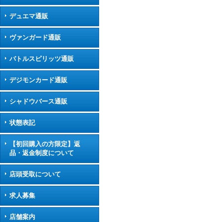
デュエマ通販
ヴァンガード通販
バトルスピリッツ通販
デジモンカード通販
シャドウバース通販
状態表記
【初回購入の方限定】返
品・返金制度について
店頭受取について
求人募集
店舗案内