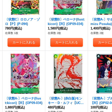
〔状態C〕ロロノア・ゾ
〔状態B〕ペローナ(llust:
〔状態A-〕サボ(i
ロ【P】{P-094}
kicori)【R】{OP09-034}
mizu Posuk
780円
(税込)
1,580円
(税込)
P09-027}
1,400円
(税込)
在庫数 1枚
在庫数 2枚
在庫数 2枚
〔状態A-〕ペローナ(llus
〔状態A-〕(赤白版)モン
〔状態A-〕ブ
t:kicori)【R】{OP09-034}
キー・D・ルフィ【UC】
【R】{OP02-0
1,880円
(税込)
{OP07-033}
480円
(税込)
100円
(税込)