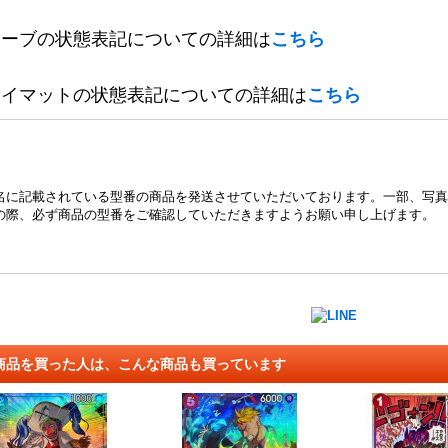
リーブの状態表記についての詳細は
こちら
レイマットの状態表記についての詳細は
こちら
名に記載されている型番の商品を発送させていただいております。一部、写真
の際、必ず商品の型番をご確認していただきますようお願い申し上げます。
商品を買った人は、こんな商品も買っています