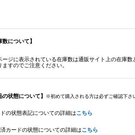
庫数について】
ページに表示されている在庫数は通販サイト上の在庫数
りますのでご注意ください。
品の状態について】
※初めて購入される方は必ずご確認下さ
ードの状態表記についての詳細は
こちら
定済カードの状態についての詳細は
こちら