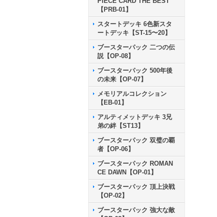
PIECE CARD THE BEST
【PRB-01】
スタートデッキ 6色新スタ
ートデッキ【ST-15〜20】
ブースターパック 二つの伝
説【OP-08】
ブースターパック 500年後
の未来【OP-07】
メモリアルコレクション
【EB-01】
アルティメットデッキ 3兄
弟の絆【ST13】
ブースターパック 双璧の覇
者【OP-06】
ブースターパック ROMAN
CE DAWN【OP-01】
ブースターパック 頂上決戦
【OP-02】
ブースターパック 強大な敵