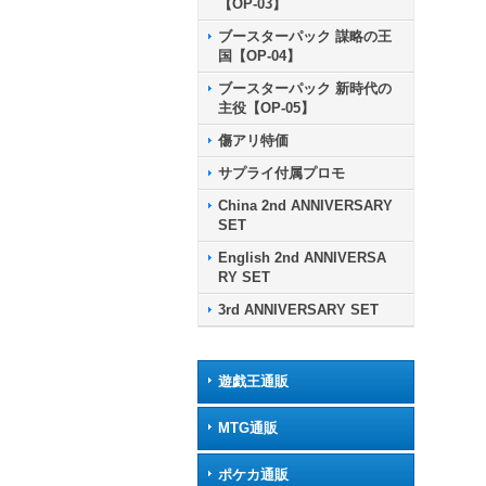
【OP-03】
ブースターパック 謀略の王
国【OP-04】
ブースターパック 新時代の
主役【OP-05】
傷アリ特価
サプライ付属プロモ
China 2nd ANNIVERSARY
SET
English 2nd ANNIVERSA
RY SET
3rd ANNIVERSARY SET
遊戯王通販
MTG通販
ポケカ通販