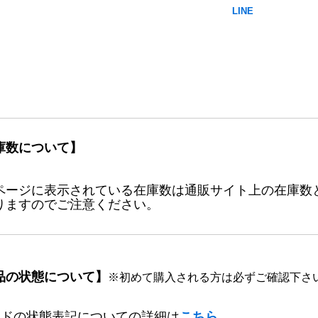
庫数について】
ページに表示されている在庫数は通販サイト上の在庫数
りますのでご注意ください。
品の状態について】
※初めて購入される方は必ずご確認下さ
ードの状態表記についての詳細は
こちら