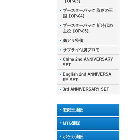
【OP-03】
ブースターパック 謀略の王
国【OP-04】
ブースターパック 新時代の
主役【OP-05】
傷アリ特価
サプライ付属プロモ
China 2nd ANNIVERSARY
SET
English 2nd ANNIVERSA
RY SET
3rd ANNIVERSARY SET
遊戯王通販
MTG通販
ポケカ通販