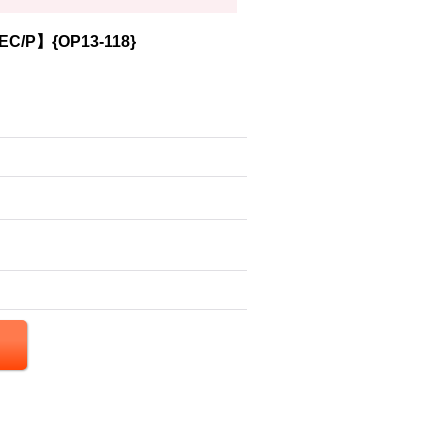
】{OP13-118}