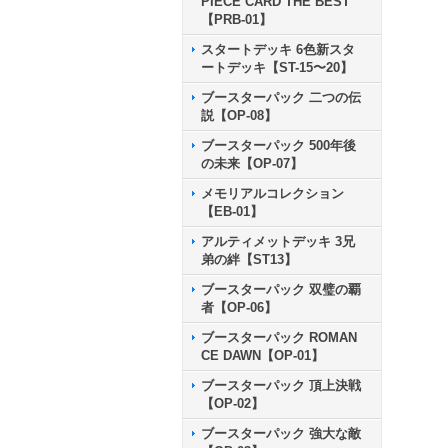
PIECE CARD THE BEST
【PRB-01】
スタートデッキ 6色新スタ
ートデッキ【ST-15〜20】
ブースターパック 二つの伝
説【OP-08】
ブースターパック 500年後
の未来【OP-07】
メモリアルコレクション
【EB-01】
アルティメットデッキ 3兄
弟の絆【ST13】
ブースターパック 双璧の覇
者【OP-06】
ブースターパック ROMAN
CE DAWN【OP-01】
ブースターパック 頂上決戦
【OP-02】
ブースターパック 強大な敵