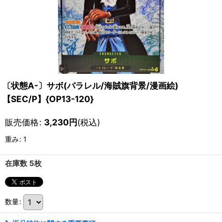
〔状態A-〕サボ(パラレル/海賊旗背景/漫画絵)
【SEC/P】{OP13-120}
販売価格
:
3,230
円
(税込)
重み
:
1
在庫数 5枚
数量
: