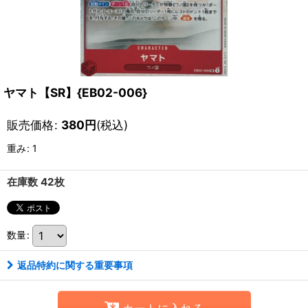
ヤマト【SR】{EB02-006}
販売価格
:
380
円
(税込)
重み
:
1
在庫数 42枚
数量
:
返品特約に関する重要事項