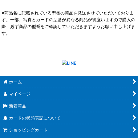
※商品名に記載されている型番の商品を発送させていただいておりま
す。一部、写真とカードの型番が異なる商品が御座いますので購入の
際、必ず商品の型番をご確認していただきますようお願い申し上げま
す。
ホーム
マイページ
新着商品
カードの状態表記について
ショッピングカート