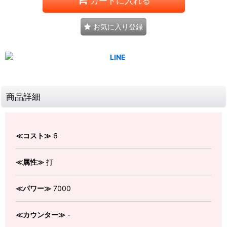
カートに入れる
お気に入り登録
商品詳細
≪コスト≫
6
≪属性≫
打
≪パワー≫
7000
≪カウンター≫
-