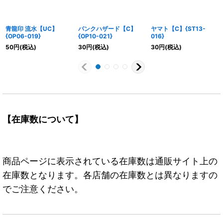
青龍印 流水【UC】
パンクハザード【C】
ヤマト【C】{ST13-
{OP06-019}
{OP10-021}
016}
50
円
(税込)
30
円
(税込)
30
円
(税込)
【在庫数について】
商品ページに表示されている在庫数は通販サイト上の
在庫数となります。各店舗の在庫数とは異なりますの
でご注意ください。