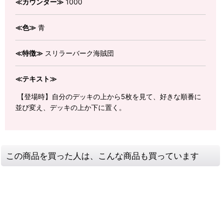
≪カウンター≫
1000
≪色≫
青
≪特徴≫
スリラーバーク海賊団
≪テキスト≫
【登場時】自分のデッキの上から5枚を見て、好きな順番に
並び変え、デッキの上か下に置く。
この商品を買った人は、こんな商品も買っています