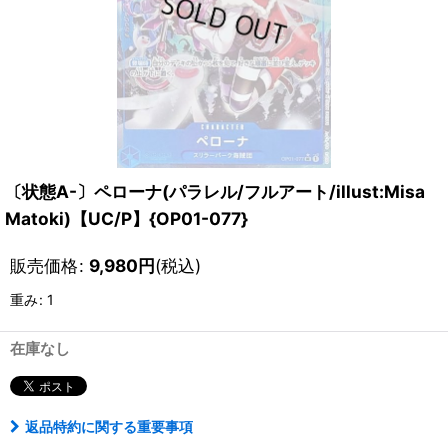
〔状態A-〕ペローナ(パラレル/フルアート/illust:Misa
Matoki)【UC/P】{OP01-077}
販売価格
:
9,980
円
(税込)
重み
:
1
在庫なし
返品特約に関する重要事項