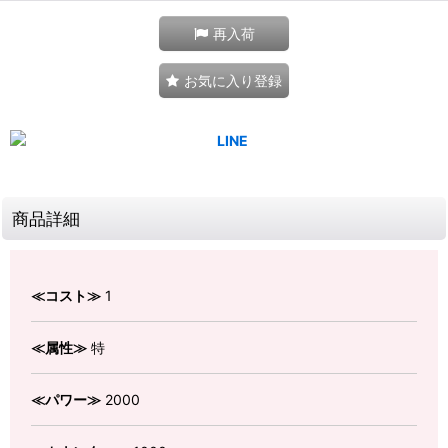
再入荷
お気に入り登録
商品詳細
≪コスト≫
1
≪属性≫
特
≪パワー≫
2000