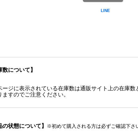
庫数について】
ページに表示されている在庫数は通販サイト上の在庫数
りますのでご注意ください。
品の状態について】
※初めて購入される方は必ずご確認下さ