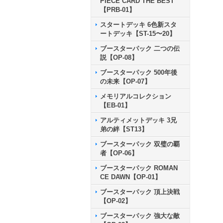
PIECE CARD THE BEST
【PRB-01】
スタートデッキ 6色新スタ
ートデッキ【ST-15〜20】
ブースターパック 二つの伝
説【OP-08】
ブースターパック 500年後
の未来【OP-07】
メモリアルコレクション
【EB-01】
アルティメットデッキ 3兄
弟の絆【ST13】
ブースターパック 双璧の覇
者【OP-06】
ブースターパック ROMAN
CE DAWN【OP-01】
ブースターパック 頂上決戦
【OP-02】
ブースターパック 強大な敵