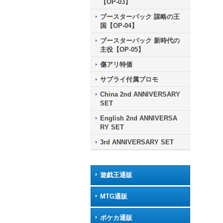
【OP-03】
ブースターパック 謀略の王
国【OP-04】
ブースターパック 新時代の
主役【OP-05】
傷アリ特価
サプライ付属プロモ
China 2nd ANNIVERSARY
SET
English 2nd ANNIVERSA
RY SET
3rd ANNIVERSARY SET
遊戯王通販
MTG通販
ポケカ通販