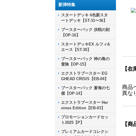
新弾特集
スタートデッキ 6色新スタ
ートデッキ【ST-31〜36】
ブースターパック 決戦の刻
【OP-16】
スタートデッキEX ルフィ&
エース【ST-30】
ブースターパック 神の島の
冒険【OP-15】
【在
エクストラブースター EG
GHEAD CRISIS【EB-04】
商品
ブースターパック 蒼海の七
異な
傑【OP-14】
エクストラブースター Her
oines Edition【EB-03】
プロモーションカードセッ
ト2025【P】
【商
プレミアムカードコレクシ