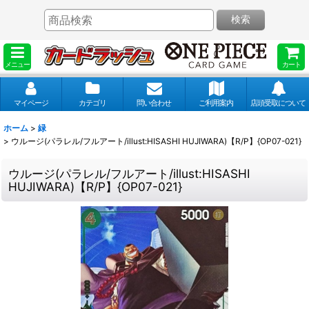
検索
メニュー
カート
マイページ
カテゴリ
問い合わせ
ご利用案内
店頭受取について
ホーム
>
緑
>
ウルージ(パラレル/フルアート/illust:HISASHI HUJIWARA)【R/P】{OP07-021}
ウルージ(パラレル/フルアート/illust:HISASHI
HUJIWARA)【R/P】{OP07-021}