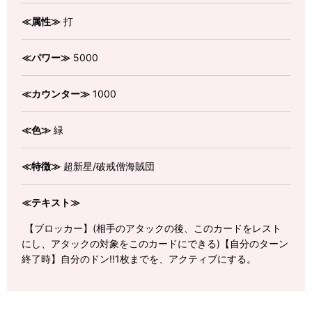
≪属性≫
打
≪パワー≫
5000
≪カウンター≫
1000
≪色≫
緑
≪特徴≫
超新星/破戒僧海賊団
≪テキスト≫
【ブロッカー】(相手のアタックの後、このカードをレスト
にし、アタックの対象をこのカードにできる)【自分のターン
終了時】自分のドン!!1枚までを、アクティブにする。