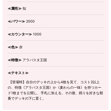
≪属性≫
知
≪パワー≫
2000
≪カウンター≫
1000
≪色≫
赤
≪特徴≫
アラバスタ王国
≪テキスト≫
【登場時】自分のデッキの上から4枚を見て、コスト2以上
の、特徴《アラバスタ王国》か《麦わらの一味》を持つカー
ド1枚までを公開し、手札に加える。その後、残りを好きな順
番でデッキの下に置く。