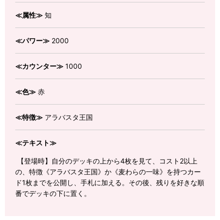
≪属性≫
知
≪パワー≫
2000
≪カウンター≫
1000
≪色≫
赤
≪特徴≫
アラバスタ王国
≪テキスト≫
【登場時】自分のデッキの上から4枚を見て、コスト2以上
の、特徴《アラバスタ王国》か《麦わらの一味》を持つカー
ド1枚までを公開し、手札に加える。その後、残りを好きな順
番でデッキの下に置く。