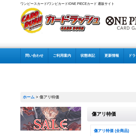
ワンピースカード/ワンピカード/ONE PIECEカード 通販サイト
問い合わせ
ご利用案内
状態表記
更新情報
ドラ
ホーム
>
傷アリ特価
傷アリ特価
傷アリ特価 (全商品)