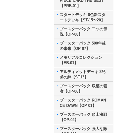
PIECE CARD THE BEST
【PRB-01】
スタートデッキ 6色新スタ
ートデッキ【ST-15〜20】
ブースターパック 二つの伝
説【OP-08】
ブースターパック 500年後
の未来【OP-07】
メモリアルコレクション
【EB-01】
アルティメットデッキ 3兄
弟の絆【ST13】
ブースターパック 双璧の覇
者【OP-06】
ブースターパック ROMAN
CE DAWN【OP-01】
ブースターパック 頂上決戦
【OP-02】
ブースターパック 強大な敵