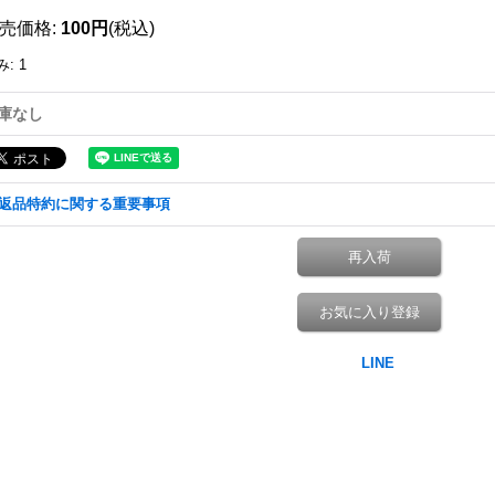
売価格
:
100円
(税込)
み
:
1
庫なし
返品特約に関する重要事項
再入荷
お気に入り登録