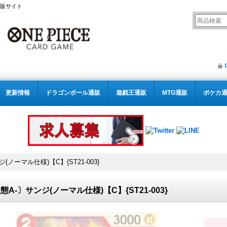
通販サイト
更新情報
ドラゴンボール通販
遊戯王通販
MTG通販
ポケカ
(ノーマル仕様)【C】{ST21-003}
態A-〕サンジ(ノーマル仕様)【C】{ST21-003}