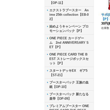
【OP-11】
エクストラブースター An
サボ(
ime 25th collection【EB-0
【P】{
2】
30円
(
始めようキャンペーン プロ
在庫数 
モーションパック【P】
ONE PIECE カードゲー
ム 2nd ANNIVERSARY S
ET【P】
ONE PIECE CARD THE B
EST ストレージボックスセ
ット【P】
スタートデッキEX ギア5
【ST-21】
ブースターパック 王族の血
統【OP-10】
ブースターパック 新たなる
皇帝【OP-09】
プレミアムブースター ONE