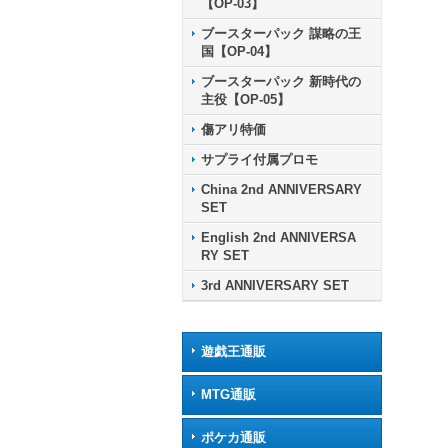
【OP-03】
ブースターパック 謀略の王
国【OP-04】
ブースターパック 新時代の
主役【OP-05】
傷アリ特価
サプライ付属プロモ
China 2nd ANNIVERSARY
SET
English 2nd ANNIVERSA
RY SET
3rd ANNIVERSARY SET
遊戯王通販
MTG通販
ポケカ通販