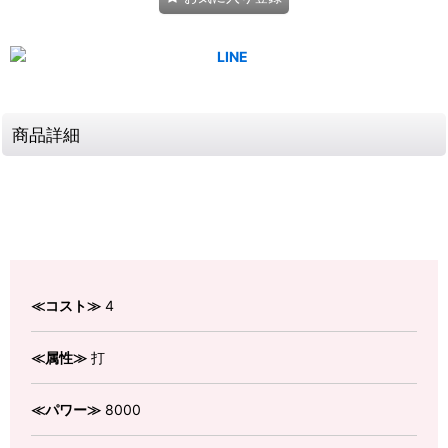
商品詳細
≪コスト≫
4
≪属性≫
打
≪パワー≫
8000