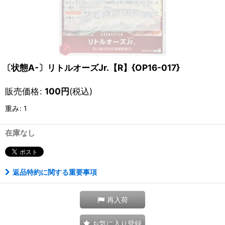
〔状態A-〕リトルオーズJr.【R】{OP16-017}
販売価格
:
100
円
(税込)
重み
:
1
在庫なし
返品特約に関する重要事項
再入荷
お気に入り登録