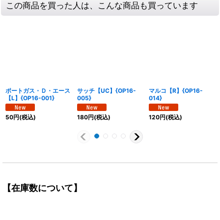
この商品を買った人は、こんな商品も買っています
ポートガス・Ｄ・エース
サッチ【UC】{OP16-
マルコ【R】{OP16-
【L】{OP16-001}
005}
014}
50
円
(税込)
180
円
(税込)
120
円
(税込)
【在庫数について】