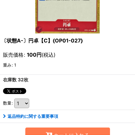
〔状態A-〕円卓【C】{OP01-027}
販売価格
:
100
円
(税込)
重み
:
1
在庫数 32枚
数量
:
返品特約に関する重要事項