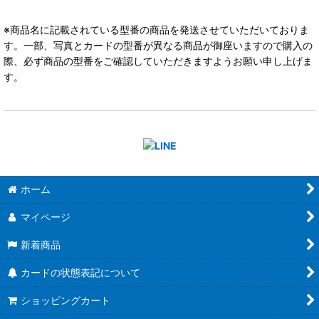
※商品名に記載されている型番の商品を発送させていただいておりま
す。一部、写真とカードの型番が異なる商品が御座いますので購入の
際、必ず商品の型番をご確認していただきますようお願い申し上げま
す。
ホーム
マイページ
新着商品
カードの状態表記について
ショッピングカート