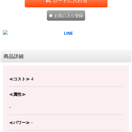
カートに入れる
お気に入り登録
商品詳細
≪コスト≫
4
≪属性≫
-
≪パワー≫
-