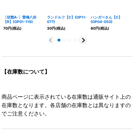
〔状態A-〕雷鳴八卦
ランドルフ【C】{OP11-
ハンガーさん【C】
【R】{OP01-119}
077}
{OP04-050}
70
円
(税込)
30
円
(税込)
80
円
(税込)
【在庫数について】
商品ページに表示されている在庫数は通販サイト上の
在庫数となります。各店舗の在庫数とは異なりますの
でご注意ください。