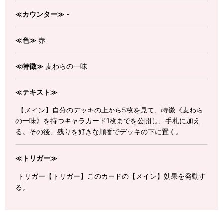
≪カウンター≫
-
≪色≫
赤
≪特徴≫
麦わらの一味
≪テキスト≫
【メイン】自分のデッキの上から5枚を見て、特徴《麦わら
の一味》を持つキャラカード1枚までを公開し、手札に加え
る。その後、残りを好きな順番でデッキの下に置く。
≪トリガー≫
トリガー【トリガー】このカードの【メイン】効果を発動す
る。