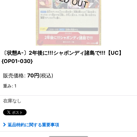
〔状態A-〕2年後に!!!シャボンディ諸島で!!!【UC】
{OP01-030}
販売価格
:
70
円
(税込)
重み
:
1
在庫なし
返品特約に関する重要事項