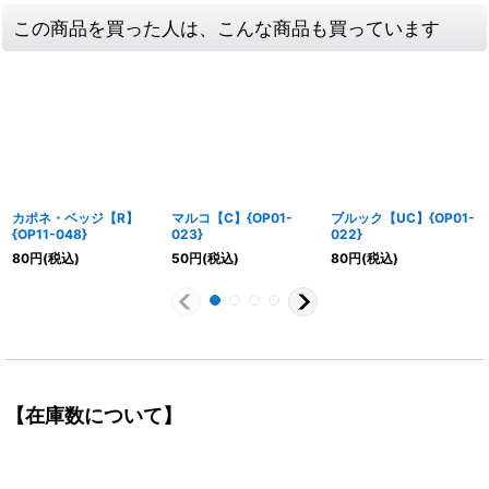
この商品を買った人は、こんな商品も買っています
カポネ・ベッジ【R】
マルコ【C】{OP01-
ブルック【UC】{OP01-
{OP11-048}
023}
022}
80
円
(税込)
50
円
(税込)
80
円
(税込)
【在庫数について】