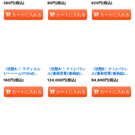
【UC】{OP05-010}
{OP01-029}
Yoshiike)【R/P】
380
円
(税込)
80
円
(税込)
620
円
(税込)
{OP08-015}
カートに入れる
カートに入れる
カートに入れる
〔状態A-〕ラディカル
〔状態A-〕ナミ(パラレ
〔状態B〕ナミ(パラレ
ビーーーム!!!!(foil)
ル/漫画背景/漫画絵)
ル/漫画背景/漫画絵)
【UC】{OP01-029}
【R/SP】{OP01-016}
【R/SP】{OP01-016}
160
円
(税込)
124,000
円
(税込)
94,800
円
(税込)
カートに入れる
カートに入れる
カートに入れる