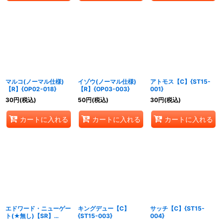
マルコ(ノーマル仕様)
イゾウ(ノーマル仕様)
アトモス【C】{ST15-
【R】{OP02-018}
【R】{OP03-003}
001}
30
円
(税込)
50
円
(税込)
30
円
(税込)
カートに入れる
カートに入れる
カートに入れる
エドワード・ニューゲー
キングデュー【C】
サッチ【C】{ST15-
ト(★無し)【SR】
{ST15-003}
004}