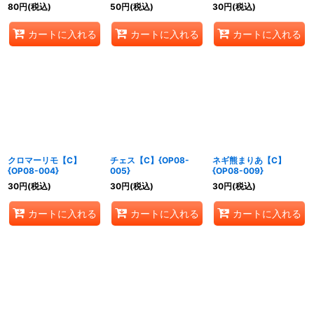
80
円
(税込)
50
円
(税込)
30
円
(税込)
カートに入れる
カートに入れる
カートに入れる
クロマーリモ【C】
チェス【C】{OP08-
ネギ熊まりあ【C】
{OP08-004}
005}
{OP08-009}
30
円
(税込)
30
円
(税込)
30
円
(税込)
カートに入れる
カートに入れる
カートに入れる