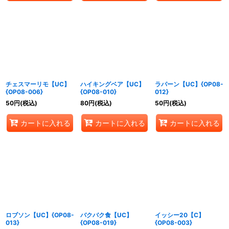
チェスマーリモ【UC】
ハイキングベア【UC】
ラパーン【UC】{OP08-
{OP08-006}
{OP08-010}
012}
50
円
(税込)
80
円
(税込)
50
円
(税込)
カートに入れる
カートに入れる
カートに入れる
ロブソン【UC】{OP08-
バクバク食【UC】
イッシー20【C】
013}
{OP08-019}
{OP08-003}