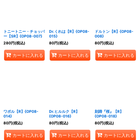
トニートニー・チョッパ
Dr.くれは【R】{OP08-
ドルトン【R】{OP08-
ー【SR】{OP08-007}
015}
008}
280
円
(税込)
80
円
(税込)
80
円
(税込)
カートに入れる
カートに入れる
カートに入れる
ワポル【R】{OP08-
Dr.ヒルルク【R】
刻蹄『桜』【R】
014}
{OP08-016}
{OP08-018}
80
円
(税込)
80
円
(税込)
80
円
(税込)
カートに入れる
カートに入れる
カートに入れる