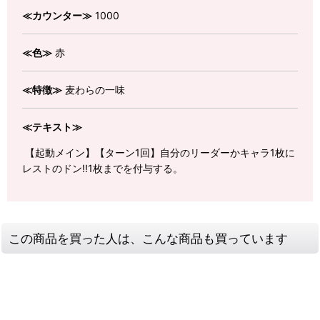
≪カウンター≫
1000
≪色≫
赤
≪特徴≫
麦わらの一味
≪テキスト≫
【起動メイン】【ターン1回】自分のリーダーかキャラ1枚に
レストのドン!!1枚までを付与する。
この商品を買った人は、こんな商品も買っています