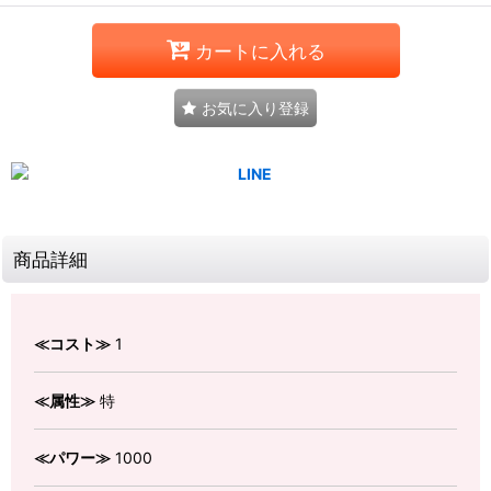
カートに入れる
お気に入り登録
商品詳細
≪コスト≫
1
≪属性≫
特
≪パワー≫
1000