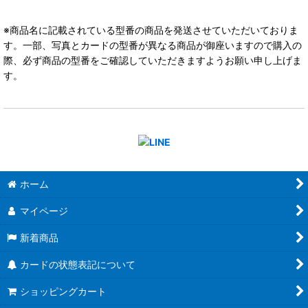
※商品名に記載されている型番の商品を発送させていただいておりま
す。一部、写真とカードの型番が異なる商品が御座いますので購入の
際、必ず商品の型番をご確認していただきますようお願い申し上げま
す。
ホーム
マイページ
新着商品
カードの状態表記について
ショッピングカート