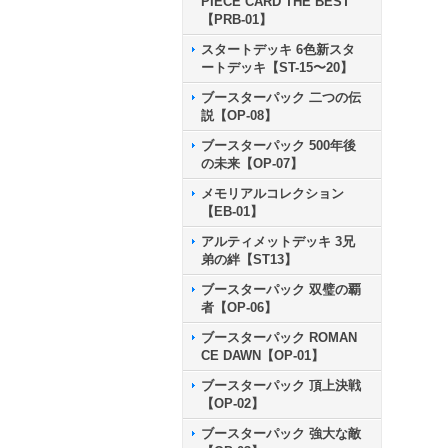
PIECE CARD THE BEST
【PRB-01】
スタートデッキ 6色新スタ
ートデッキ【ST-15〜20】
ブースターパック 二つの伝
説【OP-08】
ブースターパック 500年後
の未来【OP-07】
メモリアルコレクション
【EB-01】
アルティメットデッキ 3兄
弟の絆【ST13】
ブースターパック 双璧の覇
者【OP-06】
ブースターパック ROMAN
CE DAWN【OP-01】
ブースターパック 頂上決戦
【OP-02】
ブースターパック 強大な敵