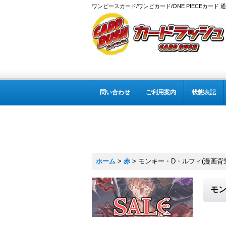
ワンピースカード/ワンピカード/ONE PIECEカード 
問い合わせ
ご利用案内
状態表記
ホーム
>
赤
>
モンキー・D・ルフィ(漫画背景)【
モン