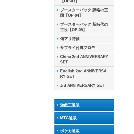
【OP-03】
ブースターパック 謀略の王
国【OP-04】
ブースターパック 新時代の
主役【OP-05】
傷アリ特価
サプライ付属プロモ
China 2nd ANNIVERSARY
SET
English 2nd ANNIVERSA
RY SET
3rd ANNIVERSARY SET
遊戯王通販
MTG通販
ポケカ通販