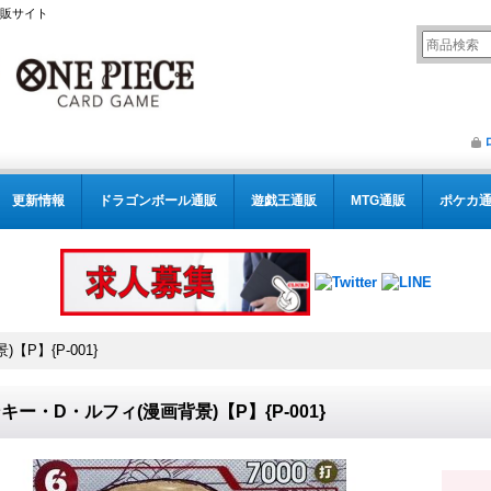
通販サイト
更新情報
ドラゴンボール通販
遊戯王通販
MTG通販
ポケカ
P】{P-001}
キー・D・ルフィ(漫画背景)【P】{P-001}