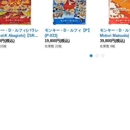
キー・D・ルフィ(パラレ
モンキー・D・ルフィ【P】
モンキー・D・ルフィ(
ust:K Akagishi)【SR/
{P-033}
Midori Matsuda
P01-024}
00円
(税込)
19,800円
(税込)
1}
39,800円
(税込)
15枚
在庫数 22枚
在庫数 9枚