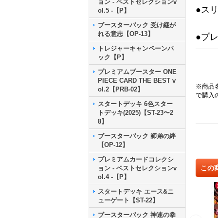
ョン - ベストセレクションv
●ス
ol.5 -【P】
ブースターパック 受け継が
れる意志【OP-13】
●プ
トレジャーキャンペーンパ
ック【P】
プレミアムブースター ONE
PIECE CARD THE BEST v
※商品
ol.2【PRB-02】
で購入
スタートデッキ 6色スター
トデッキ(2025)【ST-23〜2
8】
ブースターパック 師弟の絆
【OP-12】
プレミアムカードコレクシ
この
ョン - ベストセレクションv
ol.4 -【P】
スタートデッキ エース&ニ
ューゲート【ST-22】
ブースターパック 神速の拳