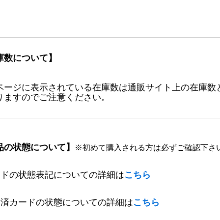
庫数について】
ページに表示されている在庫数は通販サイト上の在庫数
りますのでご注意ください。
品の状態について】
※初めて購入される方は必ずご確認下さ
ードの状態表記についての詳細は
こちら
定済カードの状態についての詳細は
こちら