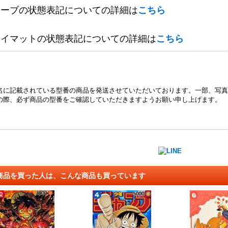
リーブの状態表記についての詳細は
こちら
レイマットの状態表記についての詳細は
こちら
名に記載されている型番の商品を発送させていただいております。一部、写真
の際、必ず商品の型番をご確認していただきますようお願い申し上げます。
商品を買った人は、こんな商品も買っています