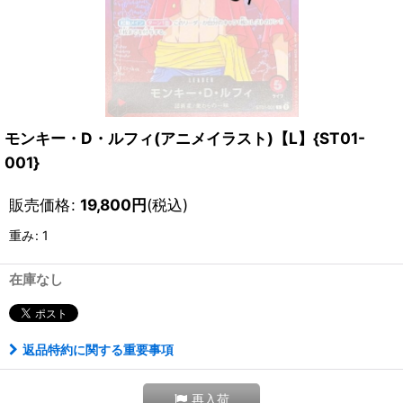
モンキー・D・ルフィ(アニメイラスト)【L】{ST01-
001}
販売価格
:
19,800
円
(税込)
重み
:
1
在庫なし
返品特約に関する重要事項
再入荷