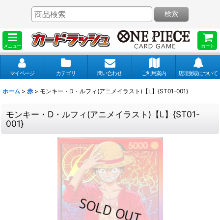
検索
メニュー
カート
マイページ
カテゴリ
問い合わせ
ご利用案内
店頭受取について
ホーム
>
赤
>
モンキー・D・ルフィ(アニメイラスト)【L】{ST01-001}
モンキー・D・ルフィ(アニメイラスト)【L】{ST01-
001}