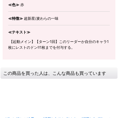
≪色≫
赤
≪特徴≫
超新星/麦わらの一味
≪テキスト≫
【起動メイン】【ターン1回】このリーダーか自分のキャラ1
枚にレストのドン!!1枚までを付与する。
この商品を買った人は、こんな商品も買っています