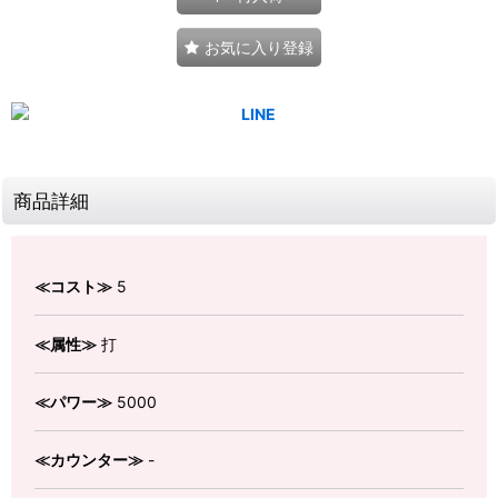
お気に入り登録
商品詳細
≪コスト≫
5
≪属性≫
打
≪パワー≫
5000
≪カウンター≫
-