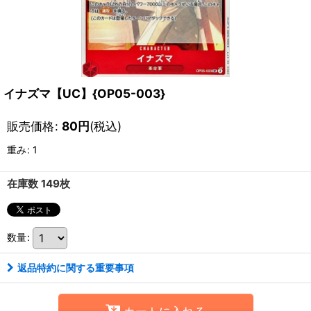
イナズマ【UC】{OP05-003}
販売価格
:
80
円
(税込)
重み
:
1
在庫数 149枚
数量
:
返品特約に関する重要事項