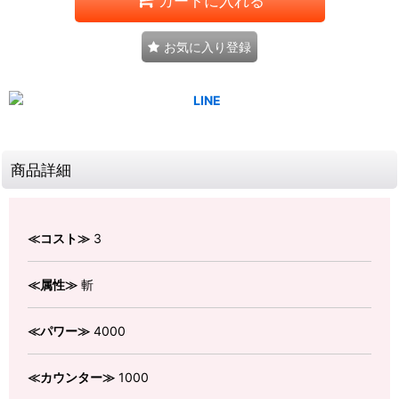
カートに入れる
お気に入り登録
商品詳細
≪コスト≫
3
≪属性≫
斬
≪パワー≫
4000
≪カウンター≫
1000