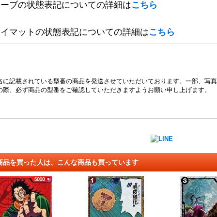
リーブの状態表記についての詳細は
こちら
レイマットの状態表記についての詳細は
こちら
名に記載されている型番の商品を発送させていただいております。一部、写真
の際、必ず商品の型番をご確認していただきますようお願い申し上げます。
商品を買った人は、こんな商品も買っています