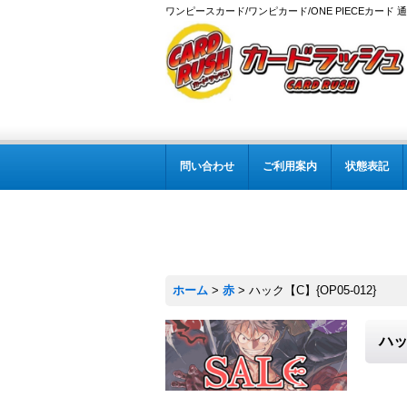
ワンピースカード/ワンピカード/ONE PIECEカード 
問い合わせ
ご利用案内
状態表記
ホーム
>
赤
>
ハック【C】{OP05-012}
ハッ