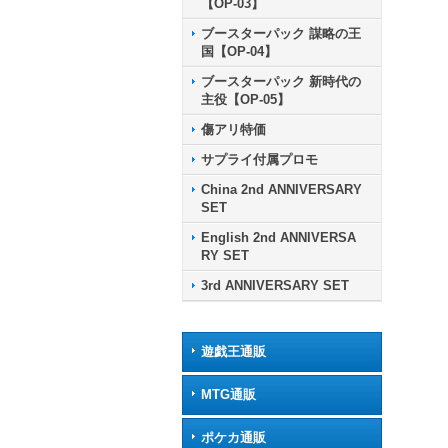
【OP-03】
ブースターパック 謀略の王
国【OP-04】
ブースターパック 新時代の
主役【OP-05】
傷アリ特価
サプライ付属プロモ
China 2nd ANNIVERSARY
SET
English 2nd ANNIVERSA
RY SET
3rd ANNIVERSARY SET
遊戯王通販
MTG通販
ポケカ通販