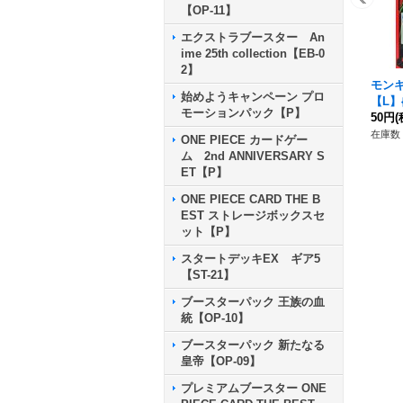
【OP-11】
エクストラブースター An
ime 25th collection【EB-0
2】
モン
始めようキャンペーン プロ
【L】{
モーションパック【P】
50円
(
在庫数 
ONE PIECE カードゲー
ム 2nd ANNIVERSARY S
ET【P】
ONE PIECE CARD THE B
EST ストレージボックスセ
ット【P】
スタートデッキEX ギア5
【ST-21】
ブースターパック 王族の血
統【OP-10】
ブースターパック 新たなる
皇帝【OP-09】
プレミアムブースター ONE