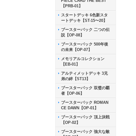
PIECE CARD THE BEST
【PRB-01】
スタートデッキ 6色新スタ
ートデッキ【ST-15〜20】
ブースターパック 二つの伝
説【OP-08】
ブースターパック 500年後
の未来【OP-07】
メモリアルコレクション
【EB-01】
アルティメットデッキ 3兄
弟の絆【ST13】
ブースターパック 双璧の覇
者【OP-06】
ブースターパック ROMAN
CE DAWN【OP-01】
ブースターパック 頂上決戦
【OP-02】
ブースターパック 強大な敵