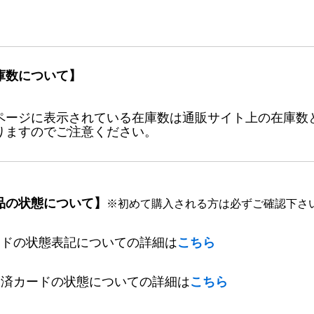
庫数について】
ページに表示されている在庫数は通販サイト上の在庫数
りますのでご注意ください。
品の状態について】
※初めて購入される方は必ずご確認下さ
ードの状態表記についての詳細は
こちら
定済カードの状態についての詳細は
こちら