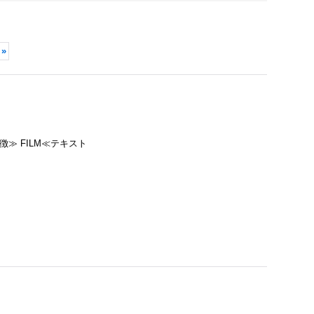
»
徴≫ FILM≪テキスト