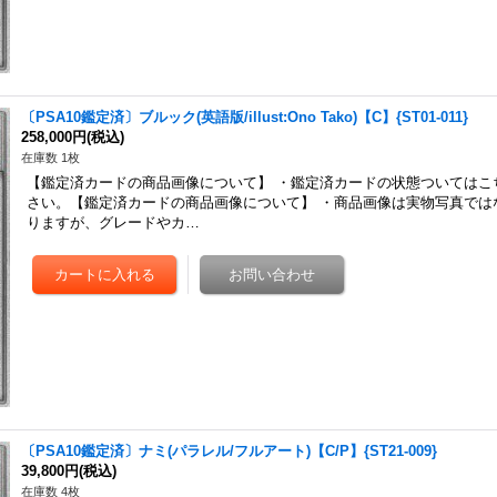
〔PSA10鑑定済〕ブルック(英語版/illust:Ono Tako)【C】{ST01-011}
258,000円
(税込)
在庫数 1枚
【鑑定済カードの商品画像について】 ・鑑定済カードの状態ついてはこ
さい。【鑑定済カードの商品画像について】 ・商品画像は実物写真では
りますが、グレードやカ…
〔PSA10鑑定済〕ナミ(パラレル/フルアート)【C/P】{ST21-009}
39,800円
(税込)
在庫数 4枚