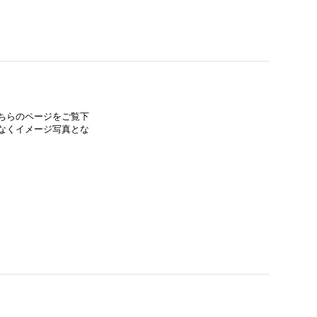
ちらのページをご覧下
なくイメージ写真とな