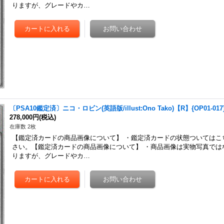
りますが、グレードやカ…
〔PSA10鑑定済〕ニコ・ロビン(英語版/illust:Ono Tako)【R】{OP01-017
278,000円
(税込)
在庫数 2枚
【鑑定済カードの商品画像について】 ・鑑定済カードの状態ついてはこ
さい。【鑑定済カードの商品画像について】 ・商品画像は実物写真では
りますが、グレードやカ…