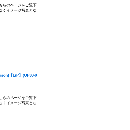
ちらのページをご覧下
なくイメージ写真とな
n)【L/P】{OP03-0
ちらのページをご覧下
なくイメージ写真とな