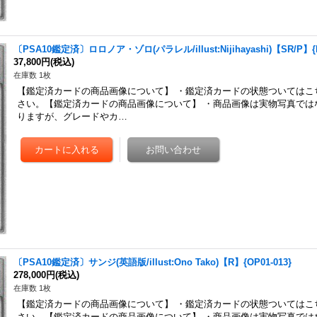
〔PSA10鑑定済〕ロロノア・ゾロ(パラレル/illust:Nijihayashi)【SR/P】{E
37,800円
(税込)
在庫数 1枚
【鑑定済カードの商品画像について】 ・鑑定済カードの状態ついてはこ
さい。【鑑定済カードの商品画像について】 ・商品画像は実物写真では
りますが、グレードやカ…
〔PSA10鑑定済〕サンジ(英語版/illust:Ono Tako)【R】{OP01-013}
278,000円
(税込)
在庫数 1枚
【鑑定済カードの商品画像について】 ・鑑定済カードの状態ついてはこ
さい。【鑑定済カードの商品画像について】 ・商品画像は実物写真では