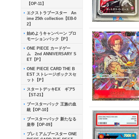
【OP-11】
エクストラブースター An
ime 25th collection【EB-0
2】
始めようキャンペーン プロ
モーションパック【P】
ONE PIECE カードゲー
ム 2nd ANNIVERSARY S
ET【P】
ONE PIECE CARD THE B
EST ストレージボックスセ
ット【P】
スタートデッキEX ギア5
【ST-21】
ブースターパック 王族の血
統【OP-10】
ブースターパック 新たなる
皇帝【OP-09】
プレミアムブースター ONE