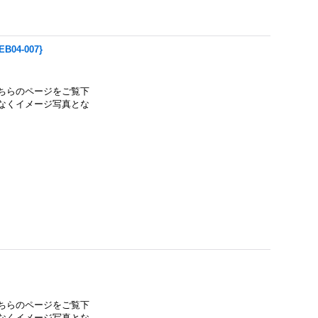
B04-007}
ちらのページをご覧下
なくイメージ写真とな
ちらのページをご覧下
なくイメージ写真とな