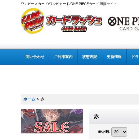
ワンピースカード/ワンピカード/ONE PIECEカード 通販サイト
問い合わせ
ご利用案内
状態表記
更新情報
ドラ
ホーム
>
赤
赤
表示数
: