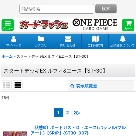
検索
メニュー
カート
マイページ
カテゴリ
問い合わせ
ご利用案内
店頭受取について
ホーム
>
スタートデッキEX ルフィ&エース【ST-30】
スタートデッキEX ルフィ&エース【ST-30】
表示順変更
閉じる
76
件
表示数
:
1
2
次
»
並び順
:
〔状態B〕ポートガス・Ｄ・エース(パラレル/フル
アート)【SR/P】{ST30-007}