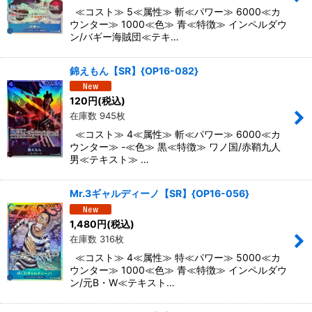
≪コスト≫ 5≪属性≫ 斬≪パワー≫ 6000≪カ
ウンター≫ 1000≪色≫ 青≪特徴≫ インペルダウ
ン/バギー海賊団≪テキ…
錦えもん【SR】{OP16-082}
120
円
(税込)
在庫数 945枚
≪コスト≫ 4≪属性≫ 斬≪パワー≫ 6000≪カ
ウンター≫ -≪色≫ 黒≪特徴≫ ワノ国/赤鞘九人
男≪テキスト≫ …
Mr.3ギャルディーノ【SR】{OP16-056}
1,480
円
(税込)
在庫数 316枚
≪コスト≫ 4≪属性≫ 特≪パワー≫ 5000≪カ
ウンター≫ 1000≪色≫ 青≪特徴≫ インペルダウ
ン/元B・W≪テキスト…