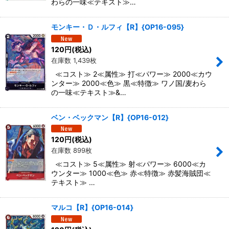
わらの一味≪テキスト≫…
モンキー・Ｄ・ルフィ【R】{OP16-095}
120
円
(税込)
在庫数 1,439枚
≪コスト≫ 2≪属性≫ 打≪パワー≫ 2000≪カウ
ンター≫ 2000≪色≫ 黒≪特徴≫ ワノ国/麦わら
の一味≪テキスト≫&…
ベン・ベックマン【R】{OP16-012}
120
円
(税込)
在庫数 899枚
≪コスト≫ 5≪属性≫ 射≪パワー≫ 6000≪カ
ウンター≫ 1000≪色≫ 赤≪特徴≫ 赤髪海賊団≪
テキスト≫ …
マルコ【R】{OP16-014}