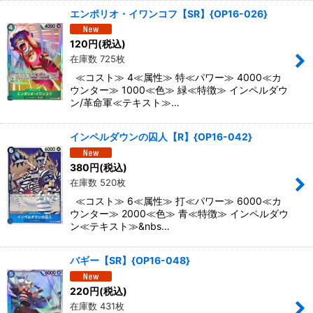
エンポリオ・イワンコフ【SR】{OP16-026}
120
円
(税込)
在庫数 725枚
≪コスト≫ 4≪属性≫ 特≪パワー≫ 4000≪カ
ウンター≫ 1000≪色≫ 緑≪特徴≫ インペルダウ
ン/革命軍≪テキスト≫…
インペルダウンの囚人【R】{OP16-042}
380
円
(税込)
在庫数 520枚
≪コスト≫ 6≪属性≫ 打≪パワー≫ 6000≪カ
ウンター≫ 2000≪色≫ 青≪特徴≫ インペルダウ
ン≪テキスト≫&nbs…
バギー【SR】{OP16-048}
220
円
(税込)
在庫数 431枚