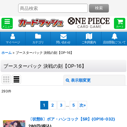
検索
メニュー
カート
マイページ
カテゴリ
問い合わせ
ご利用案内
店頭受取について
ホーム
>
ブースターパック 決戦の刻【OP-16】
ブースターパック 決戦の刻【OP-16】
表示順変更
閉じる
293
件
表示数
:
1
2
3
...
5
次
»
並び順
:
〔状態B〕ボア・ハンコック【SR】{OP16-032}
280
円
(税込)