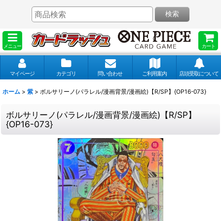
検索
メニュー
カート
マイページ
カテゴリ
問い合わせ
ご利用案内
店頭受取について
ホーム
>
紫
>
ボルサリーノ(パラレル/漫画背景/漫画絵)【R/SP】{OP16-073}
ボルサリーノ(パラレル/漫画背景/漫画絵)【R/SP】
{OP16-073}