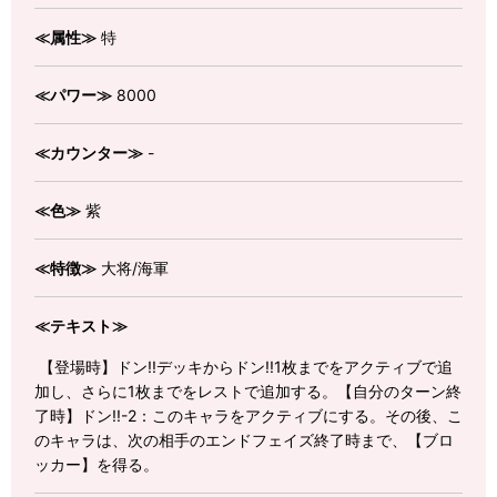
≪属性≫
特
≪パワー≫
8000
≪カウンター≫
-
≪色≫
紫
≪特徴≫
大将/海軍
≪テキスト≫
【登場時】ドン!!デッキからドン!!1枚までをアクティブで追
加し、さらに1枚までをレストで追加する。【自分のターン終
了時】ドン!!-2：このキャラをアクティブにする。その後、こ
のキャラは、次の相手のエンドフェイズ終了時まで、【ブロ
ッカー】を得る。