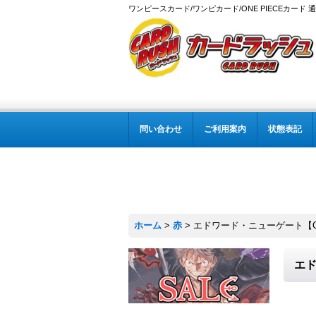
ワンピースカード/ワンピカード/ONE PIECEカード 
問い合わせ
ご利用案内
状態表記
ホーム
>
赤
>
エドワード・ニューゲート【C】{S
エド