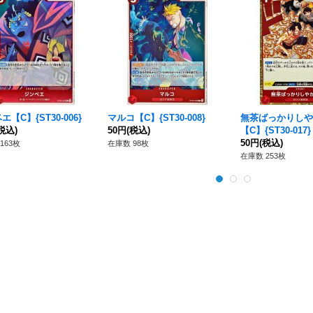
【C】{ST30-006}
マルコ【C】{ST30-008}
無茶ばっかりしやが
税込)
50円
(税込)
【C】{ST30-017}
50円
(税込)
163枚
在庫数 98枚
在庫数 253枚