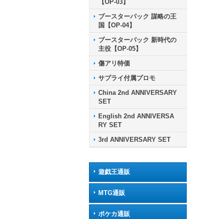
【OP-03】
ブースターパック 謀略の王
国【OP-04】
ブースターパック 新時代の
主役【OP-05】
傷アリ特価
サプライ付属プロモ
China 2nd ANNIVERSARY
SET
English 2nd ANNIVERSA
RY SET
3rd ANNIVERSARY SET
遊戯王通販
MTG通販
ポケカ通販