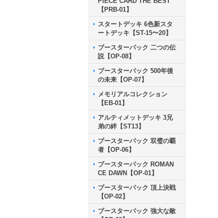
PIECE CARD THE BEST
【PRB-01】
スタートデッキ 6色新スタ
ートデッキ【ST-15〜20】
ブースターパック 二つの伝
説【OP-08】
ブースターパック 500年後
の未来【OP-07】
メモリアルコレクション
【EB-01】
アルティメットデッキ 3兄
弟の絆【ST13】
ブースターパック 双璧の覇
者【OP-06】
ブースターパック ROMAN
CE DAWN【OP-01】
ブースターパック 頂上決戦
【OP-02】
ブースターパック 強大な敵