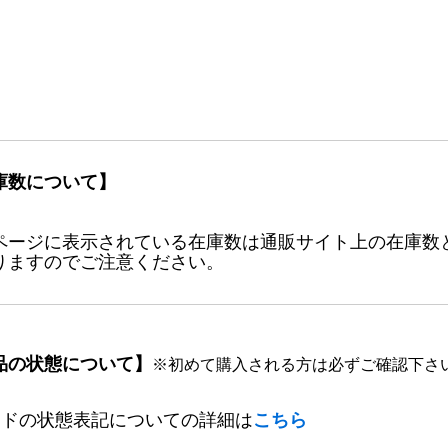
庫数について】
ページに表示されている在庫数は通販サイト上の在庫数
りますのでご注意ください。
品の状態について】
※初めて購入される方は必ずご確認下さ
ードの状態表記についての詳細は
こちら