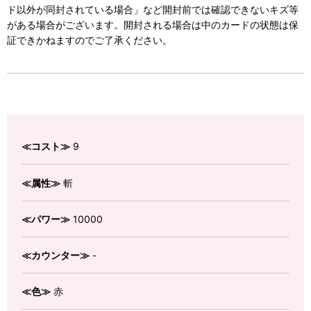
ド以外が同封されている場合」など開封前では確認できないキズ等
がある場合がございます。開封される場合は中のカードの状態は保
証できかねますのでご了承ください。
≪コスト≫
9
≪属性≫
斬
≪パワー≫
10000
≪カウンター≫
-
≪色≫
赤