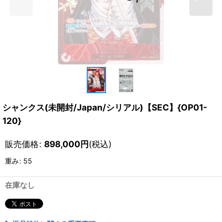
シャンクス(未開封/Japan/シリアル)【SEC】{OP01-
120}
販売価格
:
898,000
円
(税込)
重み
:
55
在庫なし