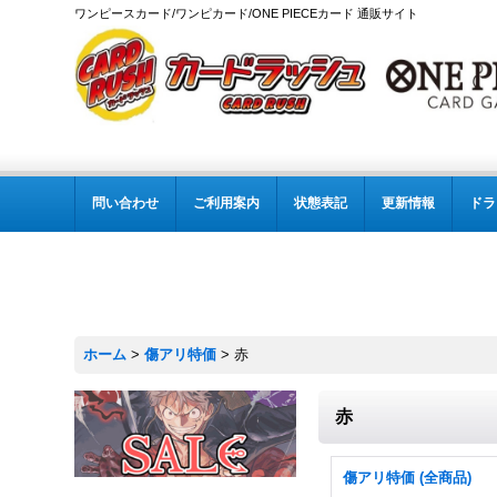
ワンピースカード/ワンピカード/ONE PIECEカード 通販サイト
問い合わせ
ご利用案内
状態表記
更新情報
ドラ
ホーム
>
傷アリ特価
>
赤
赤
傷アリ特価 (全商品)