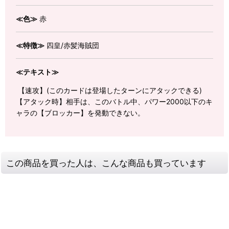
≪色≫
赤
≪特徴≫
四皇/赤髪海賊団
≪テキスト≫
【速攻】(このカードは登場したターンにアタックできる)
【アタック時】相手は、このバトル中、パワー2000以下のキ
ャラの【ブロッカー】を発動できない。
この商品を買った人は、こんな商品も買っています