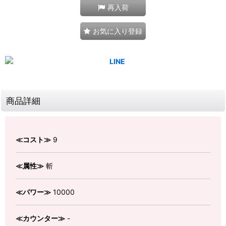
再入荷
お気に入り登録
商品詳細
≪コスト≫
9
≪属性≫
斬
≪パワー≫
10000
≪カウンター≫
-