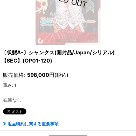
〔状態A-〕シャンクス(開封品/Japan/シリアル)
【SEC】{OP01-120}
販売価格
:
598,000
円
(税込)
重み
:
1
在庫なし
返品特約に関する重要事項