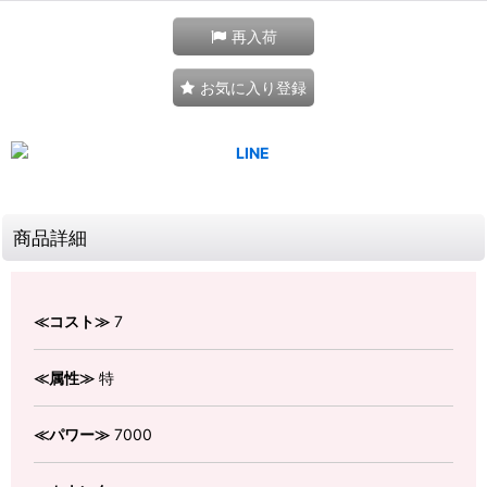
再入荷
お気に入り登録
商品詳細
≪コスト≫
7
≪属性≫
特
≪パワー≫
7000