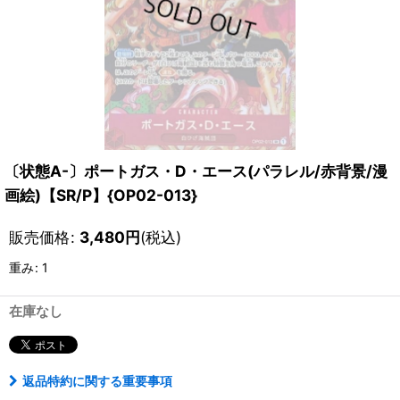
〔状態A-〕ポートガス・D・エース(パラレル/赤背景/漫
画絵)【SR/P】{OP02-013}
販売価格
:
3,480
円
(税込)
重み
:
1
在庫なし
返品特約に関する重要事項