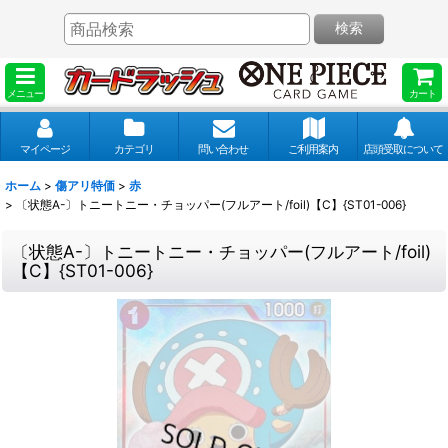
検索
メニュー
カート
マイページ
カテゴリ
問い合わせ
ご利用案内
店頭受取について
ホーム
>
傷アリ特価
>
赤
>
〔状態A-〕トニートニー・チョッパー(フルアート/foil)【C】{ST01-006}
〔状態A-〕トニートニー・チョッパー(フルアート/foil)
【C】{ST01-006}