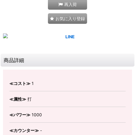
再入荷
お気に入り登録
商品詳細
≪コスト≫
1
≪属性≫
打
≪パワー≫
1000
≪カウンター≫
-