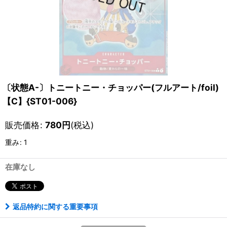
〔状態A-〕トニートニー・チョッパー(フルアート/foil)
【C】{ST01-006}
販売価格
:
780
円
(税込)
重み
:
1
在庫なし
返品特約に関する重要事項