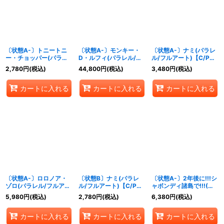
〔状態A-〕トニートニ
〔状態A-〕モンキー・
〔状態A-〕ナミ(パラレ
ー・チョッパー(パラレ
D・ルフィ(パラレル/白
ル/フルアート)【C/P】
ル/フルアート)【C/P】
黒版)【L/P】{ST21-
{ST21-009}
2,780
円
(税込)
44,800
円
(税込)
3,480
円
(税込)
{ST21-008}
001}
カートに入れる
カートに入れる
カートに入れる
〔状態A-〕ロロノア・
〔状態B〕ナミ(パラレ
〔状態A-〕2年後に!!!シ
ゾロ(パラレル/フルアー
ル/フルアート)【C/P】
ャボンディ諸島で!!!(コ
ト)【SR/P】{ST21-
{ST21-009}
ンパス背景)【UC】
5,980
円
(税込)
2,780
円
(税込)
6,380
円
(税込)
015}
{OP01-030}
カートに入れる
カートに入れる
カートに入れる