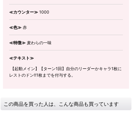
≪カウンター≫
1000
≪色≫
赤
≪特徴≫
麦わらの一味
≪テキスト≫
【起動メイン】【ターン1回】自分のリーダーかキャラ1枚に
レストのドン!!1枚までを付与する。
この商品を買った人は、こんな商品も買っています