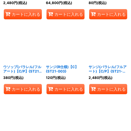
{ST21-001}
2,480
円
(税込)
64,800
円
(税込)
80
円
(税込)
カートに入れる
カートに入れる
カートに入れる
ウソップ(パラレル/フル
サンジ(R仕様)【C】
サンジ(パラレル/フルア
アート)【C/P】{ST21-
{ST21-003}
ート)【C/P】{ST21-
002}
003}
380
円
(税込)
120
円
(税込)
2,480
円
(税込)
カートに入れる
カートに入れる
カートに入れる