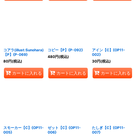
コアラ(illust:Sunohara)
コビー【P】{P-092}
アイン【C】{OP11-
【P】{P-069}
002}
480
円
(税込)
80
円
(税込)
30
円
(税込)
カートに入れる
カートに入れる
カートに入れる
スモーカー【C】{OP11-
ゼット【C】{OP11-
たしぎ【C】{OP11-
005}
006}
007}