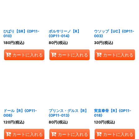
ひばり【SR】{OP11-
ボルサリーノ【R】
ウソップ【UC】{OP11-
010}
{OP11-014}
003}
180
円
(税込)
80
円
(税込)
30
円
(税込)
カートに入れる
カートに入れる
カートに入れる
ドール【R】{OP11-
プリンス・グルス【R】
実直拳骨【R】{OP11-
008}
{OP11-013}
018}
120
円
(税込)
80
円
(税込)
120
円
(税込)
カートに入れる
カートに入れる
カートに入れる