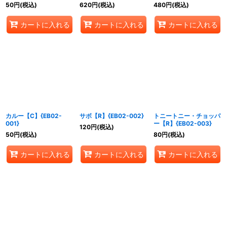
【R/P】{OP07-005}
ト/foil/illust:Tacchan)
50
円
(税込)
620
円
(税込)
480
円
(税込)
【P】{P-017}
カートに入れる
カートに入れる
カートに入れる
カルー【C】{EB02-
サボ【R】{EB02-002}
トニートニー・チョッパ
001}
ー【R】{EB02-003}
120
円
(税込)
50
円
(税込)
80
円
(税込)
カートに入れる
カートに入れる
カートに入れる