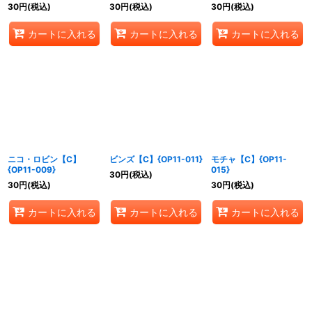
30
円
(税込)
30
円
(税込)
30
円
(税込)
カートに入れる
カートに入れる
カートに入れる
ニコ・ロビン【C】
ビンズ【C】{OP11-011}
モチャ【C】{OP11-
{OP11-009}
015}
30
円
(税込)
30
円
(税込)
30
円
(税込)
カートに入れる
カートに入れる
カートに入れる