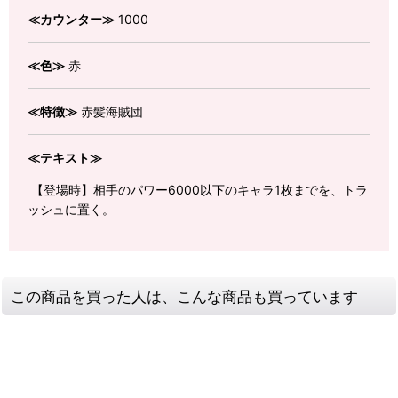
≪カウンター≫
1000
≪色≫
赤
≪特徴≫
赤髪海賊団
≪テキスト≫
【登場時】相手のパワー6000以下のキャラ1枚までを、トラ
ッシュに置く。
この商品を買った人は、こんな商品も買っています