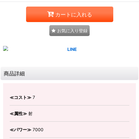
カートに入れる
お気に入り登録
商品詳細
≪コスト≫
7
≪属性≫
射
≪パワー≫
7000