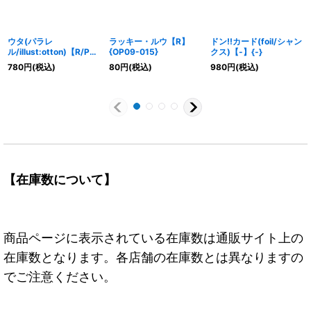
ウタ(パラレ
ラッキー・ルウ【R】
ドン!!カード(foil/シャン
ル/illust:otton)【R/P】
{OP09-015}
クス)【-】{-}
{OP09-002}
780
円
(税込)
80
円
(税込)
980
円
(税込)
【在庫数について】
商品ページに表示されている在庫数は通販サイト上の
在庫数となります。各店舗の在庫数とは異なりますの
でご注意ください。