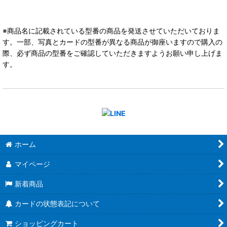
※商品名に記載されている型番の商品を発送させていただいておりま
す。一部、写真とカードの型番が異なる商品が御座いますので購入の
際、必ず商品の型番をご確認していただきますようお願い申し上げま
す。
ホーム
マイページ
新着商品
カードの状態表記について
ショッピングカート